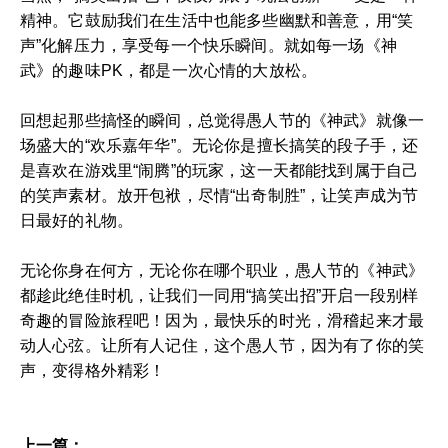
精神。它鼓励我们在生活中也能多些幽默和善意，用“笑
声”化解压力，享受每一个快乐瞬间。就如每一场《神
武》的趣味PK，都是一次心情的大放松。
回想起那些搞怪的瞬间，总觉得愚人节的《神武》就像一
场盛大的“欢乐嘉年华”。无论你是擅长搞笑的段子手，还
是喜欢在游戏里“闹腾”的玩家，这一天都能找到属于自己
的笑声素材。放开包袱，尽情“出奇制胜”，让笑声成为节
日最好的礼物。
无论你身在何方，无论你在哪个职业，愚人节的《神武》
都趁此绝佳时机，让我们一同用“搞笑出招”开启一段别样
奇趣的冒险旅程吧！因为，最快乐的时光，滑稽起来才最
动人心弦。让所有人记住，这个愚人节，因为有了你的笑
声，变得格外精彩！
上一篇：