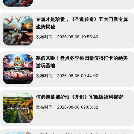
专属才是珍贵，《圣道传奇》五大门派专属
坐骑揭秘
发布时间：2026-08-06 10:55:46
寒假来啦！盘点冬季桃园最值得打卡的绝美
游玩圣地
发布时间：2026-08-06 09:44:02
何必羡慕嫉妒恨《亮剑》军舰版福利揭密
发布时间：2026-08-06 07:05:32