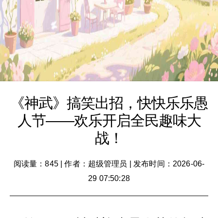
《神武》搞笑出招，快快乐乐愚
人节——欢乐开启全民趣味大
战！
阅读量：845
|
作者：超级管理员
|
发布时间：2026-06-
29 07:50:28