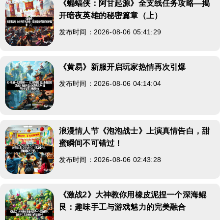
《蝙蝠侠：阿甘起源》全支线任务攻略—揭
开暗夜英雄的秘密篇章（上）
发布时间：2026-08-06 05:41:29
《黄易》新服开启玩家热情再次引爆
发布时间：2026-08-06 04:14:04
浪漫情人节《泡泡战士》上演真情告白，甜
蜜瞬间不可错过！
发布时间：2026-08-06 02:43:28
《激战2》大神教你用橡皮泥捏一个深海鲲
艮：趣味手工与游戏魅力的完美融合