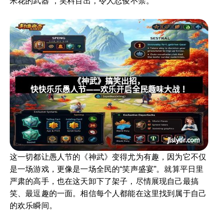
米花的武器”，笑料百出，令人忍俊不禁。
这一切都让愚人节的《神武》变得尤为有趣，因为它不仅
是一场游戏，更像是一场全民的“笑声盛宴”。就算平日里
严肃的高手，也在这天卸下了架子，尽情展现自己最搞
笑、最逗趣的一面。相信每个人都能在这里找到属于自己
的欢乐瞬间。