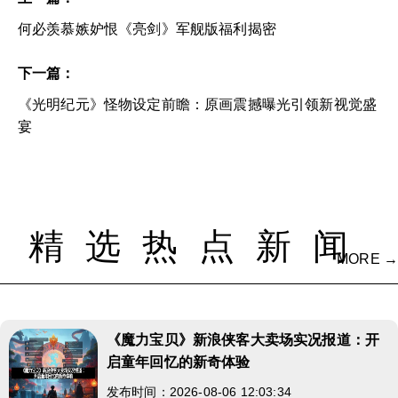
何必羡慕嫉妒恨《亮剑》军舰版福利揭密
下一篇：
《光明纪元》怪物设定前瞻：原画震撼曝光引领新视觉盛
宴
精选热点新闻
MORE →
《魔力宝贝》新浪侠客大卖场实况报道：开
启童年回忆的新奇体验
发布时间：2026-08-06 12:03:34