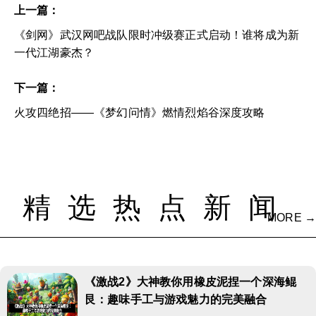
上一篇：
《剑网》武汉网吧战队限时冲级赛正式启动！谁将成为新
一代江湖豪杰？
下一篇：
火攻四绝招——《梦幻问情》燃情烈焰谷深度攻略
精选热点新闻
MORE →
《激战2》大神教你用橡皮泥捏一个深海鲲
艮：趣味手工与游戏魅力的完美融合